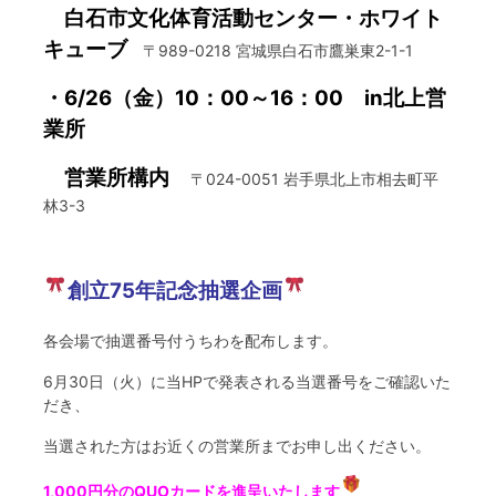
白石市文化体育活動センター・ホワイト
キューブ
〒989-0218 宮城県白石市鷹巣東2-1-1
・6/26（金）10：00～16：00 in北上営
業所
営業所構内
〒024-0051 岩手県北上市相去町平
林3-3
創立75年記念抽選企画
各会場で抽選番号付うちわを配布します。
6月30日（火）に当HPで発表される当選番号をご確認いた
だき、
当選された方はお近くの営業所までお申し出ください。
1,000円分のQUOカードを進呈いたします