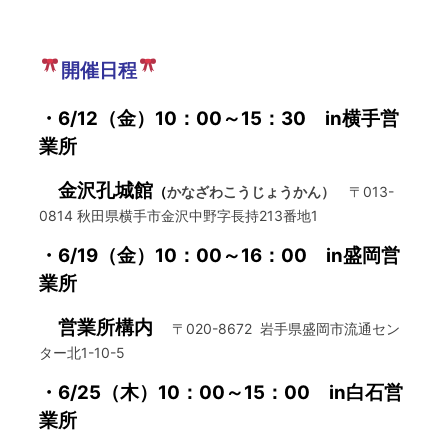
開催日程
・6/12（金）10：00～15：30 in横手営
業所
金沢孔城館
（
かなざわこうじょうかん）
〒013-
0814 秋田県横手市金沢中野字長持213番地1
・6/19（金）10：00～16：00 in盛岡営
業所
営業所構内
〒020-8672 岩手県盛岡市流通セン
ター北1-10-5
・6/25（木）10：00～15：00 in白石営
業所