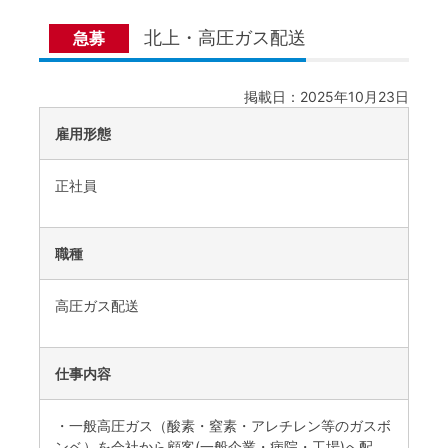
北上・高圧ガス配送
急募
掲載日：2025年10月23日
雇用形態
正社員
職種
高圧ガス配送
仕事内容
・一般高圧ガス（酸素・窒素・アレチレン等のガスボ
ンベ）を会社から顧客(一般企業・病院・工場)へ配