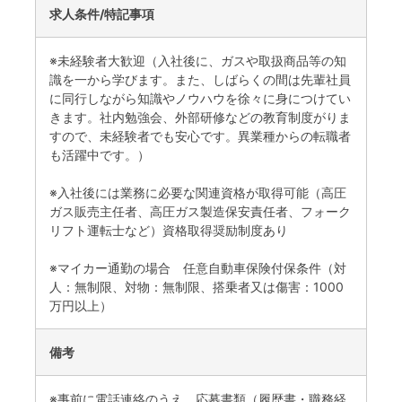
求人条件/特記事項
※未経験者大歓迎（入社後に、ガスや取扱商品等の知
識を一から学びます。また、しばらくの間は先輩社員
に同行しながら知識やノウハウを徐々に身につけてい
きます。社内勉強会、外部研修などの教育制度がりま
すので、未経験者でも安心です。異業種からの転職者
も活躍中です。）
※入社後には業務に必要な関連資格が取得可能（高圧
ガス販売主任者、高圧ガス製造保安責任者、フォーク
リフト運転士など）資格取得奨励制度あり
※マイカー通勤の場合 任意自動車保険付保条件（対
人：無制限、対物：無制限、搭乗者又は傷害：1000
万円以上）
備考
※事前に電話連絡のうえ、応募書類（履歴書・職務経