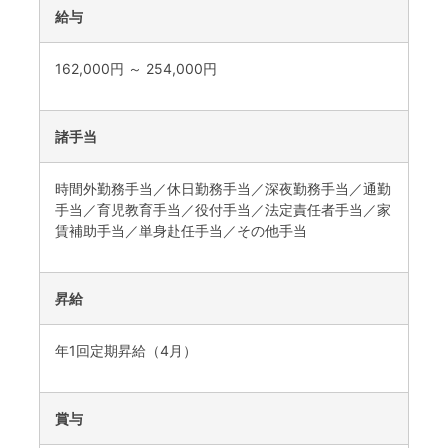
給与
162,000円 ～ 254,000円
諸手当
時間外勤務手当／休日勤務手当／深夜勤務手当／通勤
手当／育児教育手当／役付手当／法定責任者手当／家
賃補助手当／単身赴任手当／その他手当
昇給
年1回定期昇給（4月）
賞与