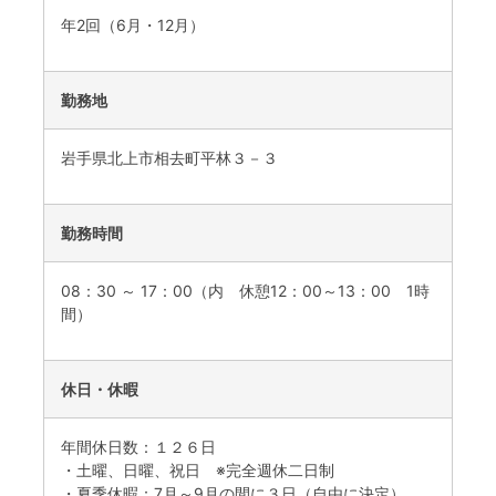
年2回（6月・12月）
勤務地
岩手県北上市相去町平林３－３
勤務時間
08：30 ～ 17：00（内 休憩12：00～13：00 1時
間）
休日・休暇
年間休日数：１２６日
・土曜、日曜、祝日 ※完全週休二日制
・夏季休暇：7月～9月の間に３日（自由に決定）