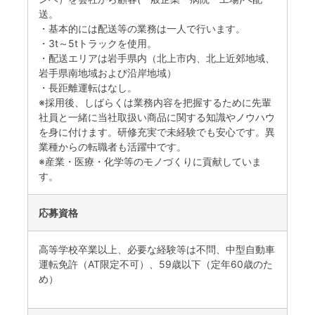
送。
・基本的には配送等の業務は一人で行います。
・3t～5tトラックを使用。
・配送エリアは岩手県内（北上市内、北上近郊地域、
岩手県南地域および沿岸地域）
・長距離運転はなし。
※採用後、しばらくは業務内容を把握するために先輩
社員と一緒に当社取扱い商品に関する知識やノウハウ
を身に付けます。研修充実で未経験でも安心です。異
業種からの転職者も活躍中です。
※産業・医療・化学等のモノづくりに貢献していま
す。
応募資格
高等学校卒業以上、必要な経験等は不問、中型自動車
運転免許（AT限定不可）、59歳以下（定年60歳のた
め）