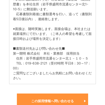
歴書）を本社住所（岩手県盛岡市流通センター北1-
10-5）に郵送願います。
応募書類到着後に書類選考を行い、追って（書類到
着5日後以内）、連絡致します。
※面接は、随時実施します。面接会場は、本社または
就業場所にて行います。（ご本人の希望を考慮して面
接日時および場所を決定します）
■書類送付先および問い合わせ先■
第一開明 株式会社 本社・業務部 採用担当
住所：岩手県盛岡市流通センター北１－１０－５
TEL：019-638-2121（受付時間 平日8：30～17：
00）
ご質問などございましたらお気軽にお問い合わせくだ
さい｡
この採用情報へ問い合わせる